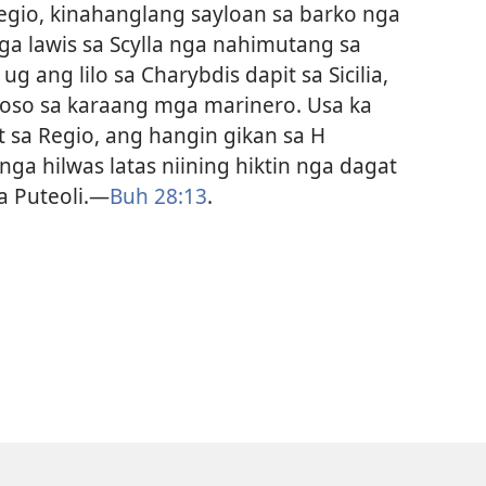
a Regio, kinahanglang sayloan sa barko nga
ga lawis sa Scylla nga nahimutang sa
ug ang lilo sa Charybdis dapit sa Sicilia,
roso sa karaang mga marinero. Usa ka
 sa Regio, ang hangin gikan sa H
nga hilwas latas niining hiktin nga dagat
 Puteoli.​—
Buh 28:13
.