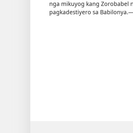
nga mikuyog kang Zorobabel 
pagkadestiyero sa Babilonya.​