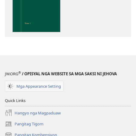
sa
pag-
download
sa
publikasyon
Pagtugkad
sa
Kasulatan
®
JW.ORG
/ OPISYAL NGA WEBSITE SA MGA SAKSI NI JEHOVA
Mga Appearance Setting
Quick Links
Hangyo nga Magpaduaw
Pangitag Tigom
(mo-
open
Pangitag Kombensiyon