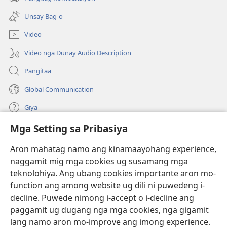
(mo-
ug
open
bag-
Unsay Bag-o
ug
ong
bag-
window)
Video
ong
window)
Video nga Dunay Audio Description
Pangitaa
Global Communication
Giya
Mga Setting sa Pribasiya
Donasyon
(mo-
open
Aron mahatag namo ang kinamaayohang experience,
ug
naggamit mig mga cookies ug susamang mga
Watchtower ONLINE NGA LIBRARYA
(mo-
bag-
teknolohiya. Ang ubang cookies importante aron mo-
open
ong
®
JW Hub
function ang among website ug dili ni puwedeng i-
ug
window)
(mo-
bag-
decline. Puwede nimong i-accept o i-decline ang
open
ong
®
JW Library
ug
paggamit ug dugang nga mga cookies, nga gigamit
window)
bag-
lang namo aron mo-improve ang imong experience.
ong