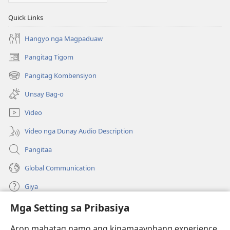
Quick Links
Hangyo nga Magpaduaw
Pangitag Tigom
(mo-
open
Pangitag Kombensiyon
(mo-
ug
open
bag-
Unsay Bag-o
ug
ong
bag-
window)
Video
ong
window)
Video nga Dunay Audio Description
Pangitaa
Global Communication
Giya
Mga Setting sa Pribasiya
Donasyon
(mo-
open
Aron mahatag namo ang kinamaayohang experience,