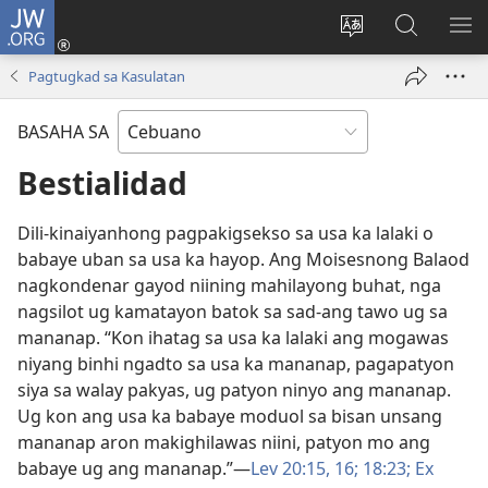
JW.ORG
Log
In
Ilisi
Pangitaa
IPA
(mo-
ang
sa
AN
Pagtugkad sa Kasulatan
open
pinulongan
JW.ORG
ME
ug
sa
BASAHA SA
bag-
site
ong
Bestialidad
window)
Dili-kinaiyanhong pagpakigsekso sa usa ka lalaki o
babaye uban sa usa ka hayop. Ang Moisesnong Balaod
nagkondenar gayod niining mahilayong buhat, nga
nagsilot ug kamatayon batok sa sad-ang tawo ug sa
mananap. “Kon ihatag sa usa ka lalaki ang mogawas
niyang binhi ngadto sa usa ka mananap, pagapatyon
siya sa walay pakyas, ug patyon ninyo ang mananap.
Ug kon ang usa ka babaye moduol sa bisan unsang
mananap aron makighilawas niini, patyon mo ang
babaye ug ang mananap.”​—
Lev 20:​15, 16;
18:23;
Ex