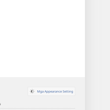
Mga Appearance Setting
s