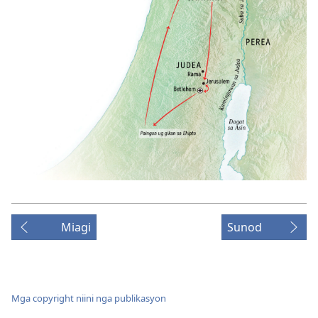
Miagi
Sunod
Mga copyright niini nga publikasyon