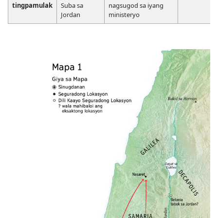
tingpamulak
Suba sa
nagsugod sa iyang
Jordan
ministeryo