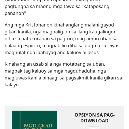
pagtungha sa maong mga tawo sa “kataposang
panahon”
Ang mga Kristohanon kinahanglang malahi gayod
gikan kanila, nga magpalig-on sa ilang kaugalingon
diha sa patukoranan sa pagtuo, mag-ampo uban sa
balaang espiritu, magpabilin diha sa gugma sa Diyos,
maghulat nga ipahayag ang kaluoy ni Jesus
Kinahanglan usab sila nga motabang sa uban,
magpakitag kaluoy sa mga nagduhaduha, nga
magluwas kanila pinaagi sa pagsakmit kanila gikan sa
kalayo
OPSIYON SA PAG-
DOWNLOAD