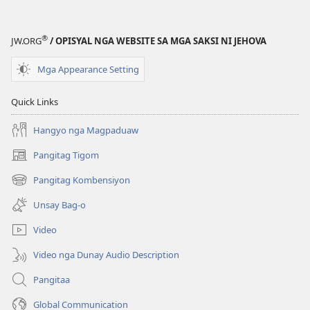
®
JW.ORG
/ OPISYAL NGA WEBSITE SA MGA SAKSI NI JEHOVA
Mga Appearance Setting
Quick Links
Hangyo nga Magpaduaw
Pangitag Tigom
(mo-
open
Pangitag Kombensiyon
(mo-
ug
open
bag-
Unsay Bag-o
ug
ong
bag-
window)
Video
ong
window)
Video nga Dunay Audio Description
Pangitaa
Global Communication