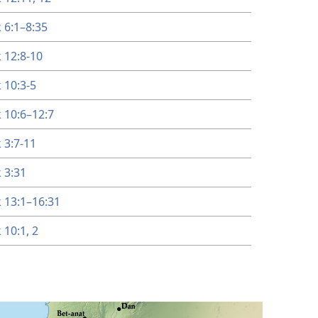
 6:1–​8:35
 12:8-10
 10:3-5
 10:6–​12:7
 3:7-11
 3:31
 13:1–​16:31
10:​1, 2