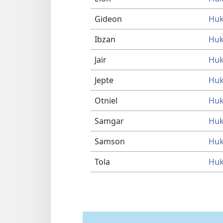
Gideon
Huk
Ibzan
Huk
Jair
Huk
Jepte
Huk
Otniel
Huk
Samgar
Huk
Samson
Huk
Tola
Huk 