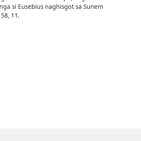
nga si Eusebius naghisgot sa Sunem
58, 11.