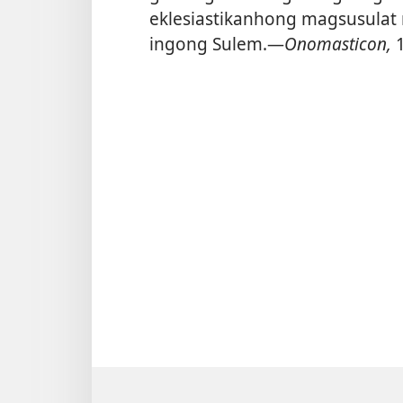
eklesiastikanhong magsusulat 
ingong Sulem.​—
Onomasticon,
1