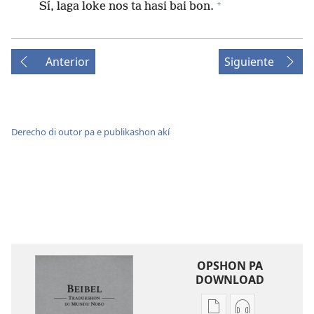
+
Sí, laga loke nos ta hasi bai bon.
Anterior
Siguiente
Derecho di outor pa e publikashon akí
OPSHON PA
DOWNLOAD