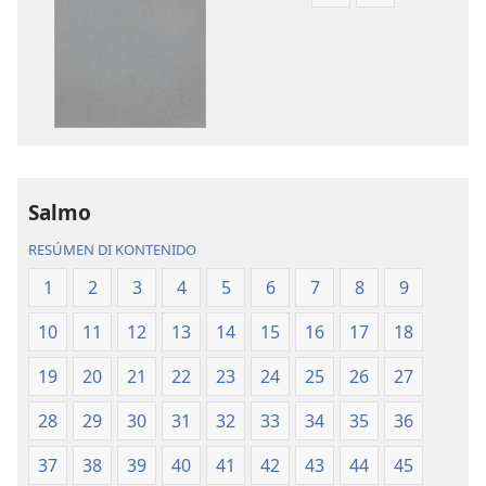
Opshon
Opshon
pa
pa
download
download
publikashon
oudio
Beibel
Beibel
—
—
Tradukshon
Tradukshon
di
di
Mundu
Mundu
Salmo
Nobo
Nobo
RESÚMEN DI KONTENIDO
1
2
3
4
5
6
7
8
9
10
11
12
13
14
15
16
17
18
19
20
21
22
23
24
25
26
27
28
29
30
31
32
33
34
35
36
37
38
39
40
41
42
43
44
45