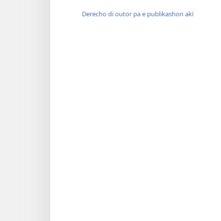
Derecho di outor pa e publikashon akí