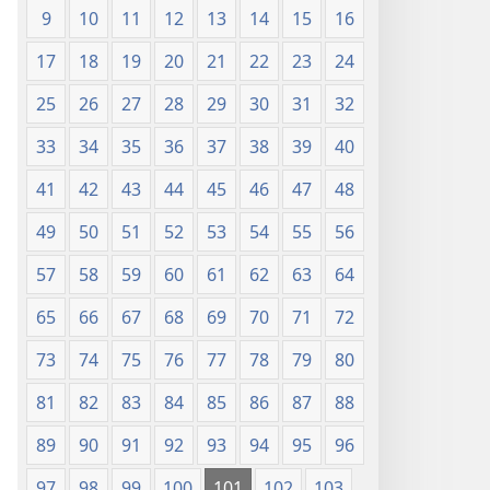
9
10
11
12
13
14
15
16
17
18
19
20
21
22
23
24
25
26
27
28
29
30
31
32
33
34
35
36
37
38
39
40
41
42
43
44
45
46
47
48
49
50
51
52
53
54
55
56
57
58
59
60
61
62
63
64
65
66
67
68
69
70
71
72
73
74
75
76
77
78
79
80
81
82
83
84
85
86
87
88
89
90
91
92
93
94
95
96
97
98
99
100
101
102
103