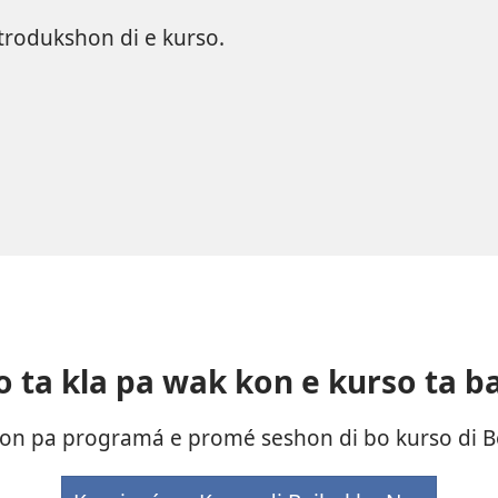
ntrodukshon di e kurso.
o ta kla pa wak kon e kurso ta ba
ton pa programá e promé seshon di bo kurso di B