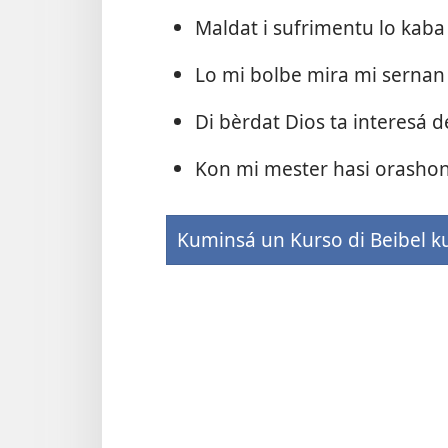
Maldat i sufrimentu lo kaba
Lo mi bolbe mira mi sernan 
Di bèrdat Dios ta interesá 
Kon mi mester hasi orashon
Kuminsá un Kurso di Beibel k