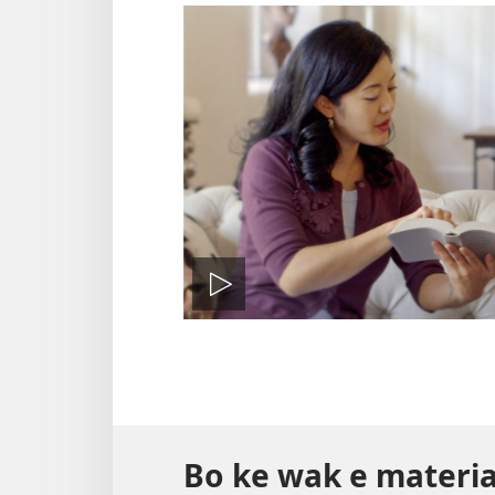
Pasa
vidio
Bo ke wak e material