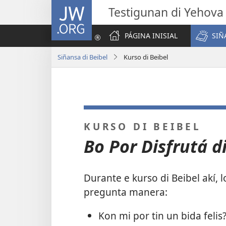
JW.ORG
Testigunan di Yehova
PÁGINA INISIAL
SIÑ
Siñansa di Beibel
Kurso di Beibel
KURSO DI BEIBEL
Bo Por Disfrutá d
Durante e kurso di Beibel akí, 
pregunta manera:
Kon mi por tin un bida felis