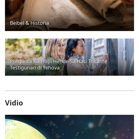
Beibel & Historia
Pregunta Ku Hopi Hende Sa Hasi Tokante
Testigunan di Yehova
Vidio