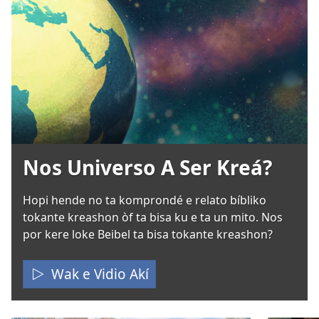
Nos Universo A Ser Kreá?
Hopi hende no ta komprondé e relato bíbliko
tokante kreashon òf ta bisa ku e ta un mito. Nos
por kere loke Beibel ta bisa tokante kreashon?
Wak e Vidio Akí