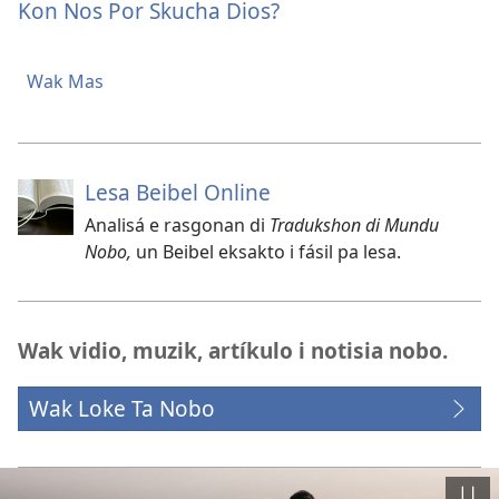
Kon Nos Por Skucha Dios?
Wak Mas
Lesa Beibel Online
Analisá e rasgonan di
Tradukshon di Mundu
Nobo,
un Beibel eksakto i fásil pa lesa.
Wak vidio, muzik, artíkulo i notisia nobo.
Wak Loke Ta Nobo