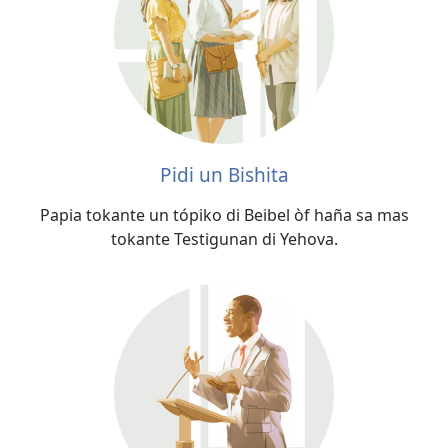
Pidi un Bishita
Papia tokante un tópiko di Beibel òf haña sa mas
tokante Testigunan di Yehova.