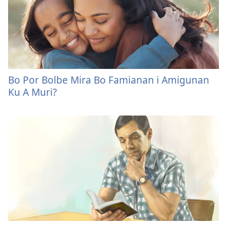
Bo Por Bolbe Mira Bo Famianan i Amigunan
Ku A Muri?