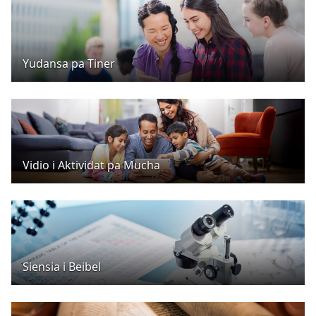
Yudansa pa Tiner
Vidio i Aktividat pa Mucha
Siensia i Beibel