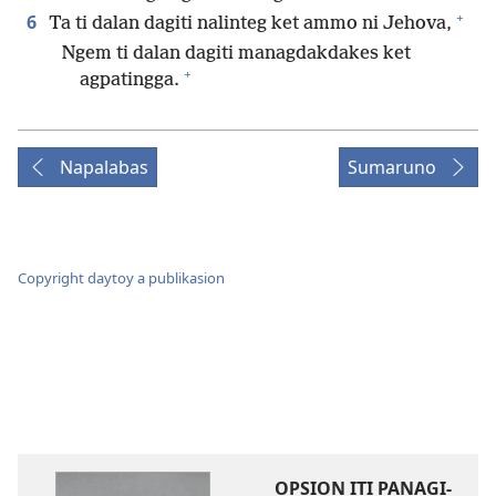
+
6
Ta ti dalan dagiti nalinteg ket ammo ni Jehova,
Ngem ti dalan dagiti managdakdakes ket
+
agpatingga.
Napalabas
Sumaruno
Copyright daytoy a publikasion
OPSION ITI PANAGI-