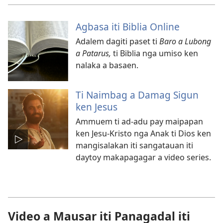
Agbasa iti Biblia Online
Adalem dagiti paset ti
Baro a Lubong
a Patarus,
ti Biblia nga umiso ken
nalaka a basaen.
Ti Naimbag a Damag Sigun
ken Jesus
Ammuem ti ad-adu pay maipapan
ken Jesu-Kristo nga Anak ti Dios ken
mangisalakan iti sangatauan iti
daytoy makapagagar a video series.
Video a Mausar iti Panagadal iti