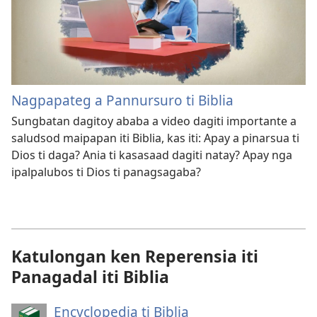
Nagpapateg a Pannursuro ti Biblia
Sungbatan dagitoy ababa a video dagiti importante a
saludsod maipapan iti Biblia, kas iti: Apay a pinarsua ti
Dios ti daga? Ania ti kasasaad dagiti natay? Apay nga
ipalpalubos ti Dios ti panagsagaba?
Katulongan ken Reperensia iti
Panagadal iti Biblia
Encyclopedia ti Biblia