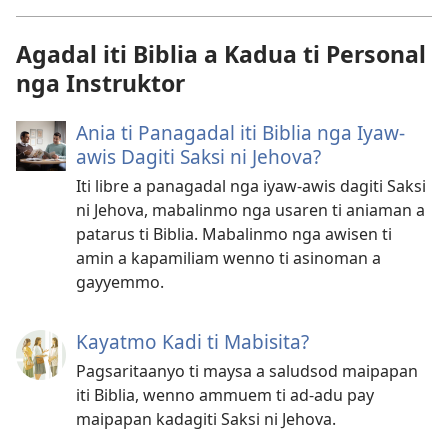
Agadal iti Biblia a Kadua ti Personal
nga Instruktor
Ania ti Panagadal iti Biblia nga Iyaw-
awis Dagiti Saksi ni Jehova?
Iti libre a panagadal nga iyaw-awis dagiti Saksi
ni Jehova, mabalinmo nga usaren ti aniaman a
patarus ti Biblia. Mabalinmo nga awisen ti
amin a kapamiliam wenno ti asinoman a
gayyemmo.
Kayatmo Kadi ti Mabisita?
Pagsaritaanyo ti maysa a saludsod maipapan
iti Biblia, wenno ammuem ti ad-adu pay
maipapan kadagiti Saksi ni Jehova.