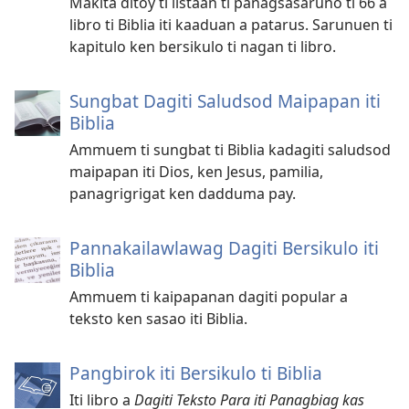
Makita ditoy ti listaan ti panagsasaruno ti 66 a
libro ti Biblia iti kaaduan a patarus. Sarunuen ti
kapitulo ken bersikulo ti nagan ti libro.
Sungbat Dagiti Saludsod Maipapan iti
Biblia
Ammuem ti sungbat ti Biblia kadagiti saludsod
maipapan iti Dios, ken Jesus, pamilia,
panagrigrigat ken dadduma pay.
Pannakailawlawag Dagiti Bersikulo iti
Biblia
Ammuem ti kaipapanan dagiti popular a
teksto ken sasao iti Biblia.
Pangbirok iti Bersikulo ti Biblia
Iti libro a
Dagiti Teksto Para iti Panagbiag kas