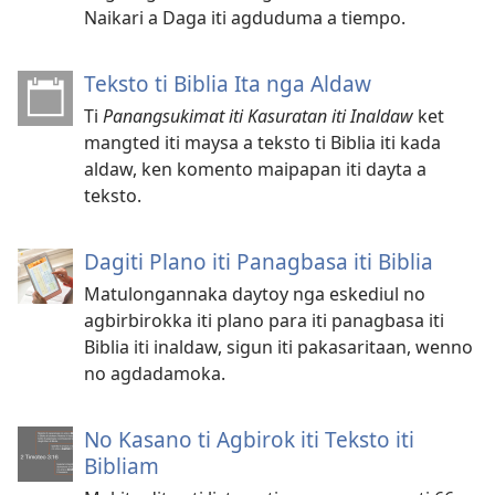
Naikari a Daga iti agduduma a tiempo.
Teksto ti Biblia Ita nga Aldaw
Ti
Panangsukimat iti Kasuratan iti Inaldaw
ket
mangted iti maysa a teksto ti Biblia iti kada
aldaw, ken komento maipapan iti dayta a
teksto.
Dagiti Plano iti Panagbasa iti Biblia
Matulongannaka daytoy nga eskediul no
agbirbirokka iti plano para iti panagbasa iti
Biblia iti inaldaw, sigun iti pakasaritaan, wenno
no agdadamoka.
No Kasano ti Agbirok iti Teksto iti
Bibliam