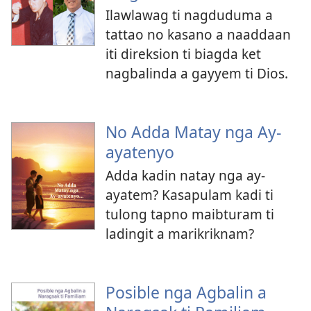
Ilawlawag ti nagduduma a
tattao no kasano a naaddaan
iti direksion ti biagda ket
nagbalinda a gayyem ti Dios.
No Adda Matay nga Ay-
ayatenyo
Adda kadin natay nga ay-
ayatem? Kasapulam kadi ti
tulong tapno maibturam ti
ladingit a marikriknam?
Posible nga Agbalin a