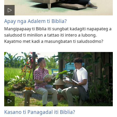
Apay nga Adalem ti Biblia?
Mangipapaay ti Biblia iti sungbat kadagiti napapateg a
saludsod ti minilion a tattao iti intero a lubong.
Kayatmo met kadi a masungbatan ti saludsodmo?
Kasano ti Panagadal iti Biblia?