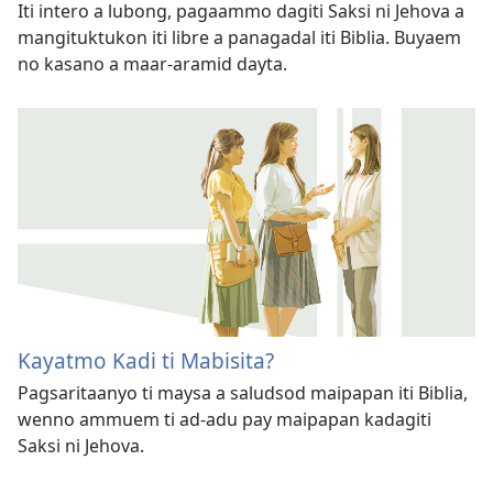
Iti intero a lubong, pagaammo dagiti Saksi ni Jehova a
mangituktukon iti libre a panagadal iti Biblia. Buyaem
no kasano a maar-aramid dayta.
Kayatmo Kadi ti Mabisita?
Pagsaritaanyo ti maysa a saludsod maipapan iti Biblia,
wenno ammuem ti ad-adu pay maipapan kadagiti
Saksi ni Jehova.