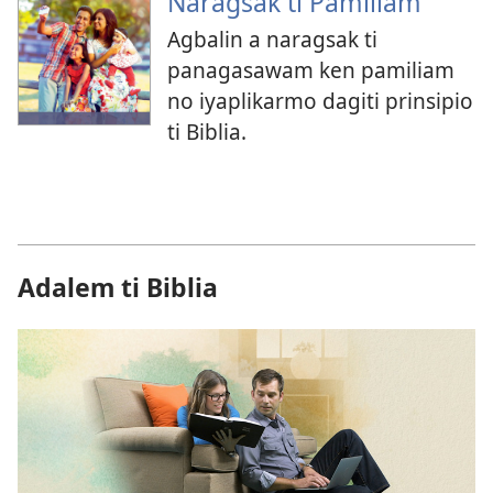
Naragsak ti Pamiliam
Agbalin a naragsak ti
panagasawam ken pamiliam
no iyaplikarmo dagiti prinsipio
ti Biblia.
Adalem ti Biblia