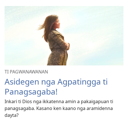
TI PAGWANAWANAN
Asidegen nga Agpatingga ti
Panagsagaba!
Inkari ti Dios nga ikkatenna amin a pakaigapuan ti
panagsagaba. Kasano ken kaano nga aramidenna
dayta?