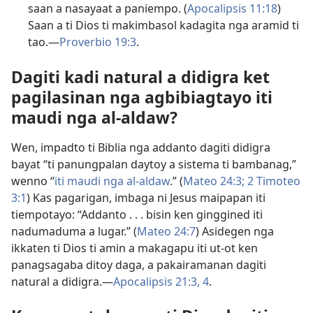
saan a nasayaat a paniempo. (
Apocalipsis 11:18
)
Saan a ti Dios ti makimbasol kadagita nga aramid ti
tao.​—
Proverbio 19:3
.
Dagiti kadi natural a didigra ket
pagilasinan nga agbibiagtayo iti
maudi nga al-aldaw?
Wen, impadto ti Biblia nga addanto dagiti didigra
bayat “ti panungpalan daytoy a sistema ti bambanag,”
wenno “
iti maudi nga al-aldaw
.” (
Mateo 24:3;
2 Timoteo
3:1
) Kas pagarigan, imbaga ni Jesus maipapan iti
tiempotayo: “Addanto . . . bisin ken ginggined iti
nadumaduma a lugar.” (
Mateo 24:7
) Asidegen nga
ikkaten ti Dios ti amin a makagapu iti ut-ot ken
panagsagaba ditoy daga, a pakairamanan dagiti
natural a didigra.​—
Apocalipsis 21:3, 4
.