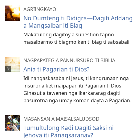
AGRIINGKAYO!
No Dumteng ti Didigra—Dagiti Addang
a Mangsalbar iti Biag
Makatulong dagitoy a suhestion tapno
masalbarmo ti biagmo ken ti biag ti sabsabali.
NAGPAPATEG A PANNURSURO TI BIBLIA
Ania ti Pagarian ti Dios?
Idi nangaskasaba ni Jesus, ti kangrunaan nga
insurona ket maipapan iti Pagarian ti Dios.
Ginasut a tawenen nga ikarkararag dagiti
pasurotna nga umay koman dayta a Pagarian.
MASANSAN A MAISALSALUDSOD
Tumultulong Kadi Dagiti Saksi ni
Jehova iti Panagsaranay?