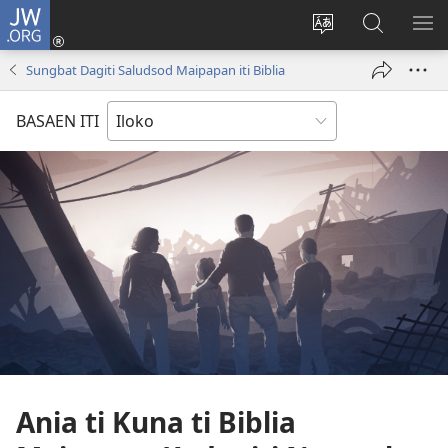
JW.ORG
Ag-
log
Baliwan
Agbirok
IPA
In
ti
iti
TI
Sungbat Dagiti Saludsod Maipapan iti Biblia
(manglukat
lengguahe
JW.ORG
PA
iti
ti
BASAEN ITI
baro
site
a
window)
Ania ti Kuna ti Biblia