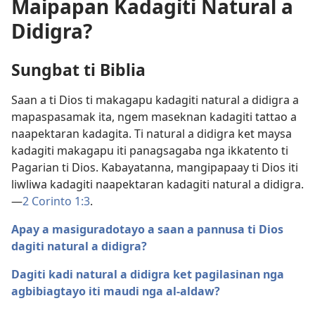
Maipapan Kadagiti Natural a
Didigra?
Sungbat ti Biblia
Saan a ti Dios ti makagapu kadagiti natural a didigra a
mapaspasamak ita, ngem maseknan kadagiti tattao a
naapektaran kadagita. Ti natural a didigra ket maysa
kadagiti makagapu iti panagsagaba nga ikkatento ti
Pagarian ti Dios. Kabayatanna, mangipapaay ti Dios iti
liwliwa kadagiti naapektaran kadagiti natural a didigra.​
—
2 Corinto 1:3
.
Apay a masiguradotayo a saan a pannusa ti Dios
dagiti natural a didigra?
Dagiti kadi natural a didigra ket pagilasinan nga
agbibiagtayo iti maudi nga al-aldaw?