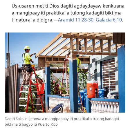
Us-usaren met ti Dios dagiti agdaydayaw kenkuana
a mangipaay iti praktikal a tulong kadagiti biktima
ti natural a didigra.​—
Aramid 11:28-30;
Galacia 6:10
.
Dagiti Saksi ni Jehova a mangipapaay iti praktikal a tulong kadagiti
biktima ti bagyo iti Puerto Rico