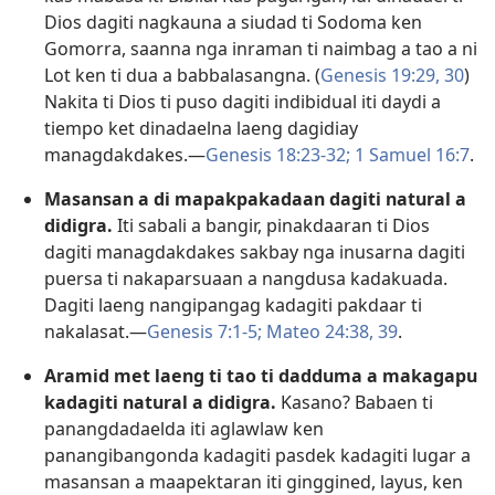
Dios dagiti nagkauna a siudad ti Sodoma ken
Gomorra, saanna nga inraman ti naimbag a tao a ni
Lot ken ti dua a babbalasangna. (
Genesis 19:29, 30
)
Nakita ti Dios ti puso dagiti indibidual iti daydi a
tiempo ket dinadaelna laeng dagidiay
managdakdakes.​—
Genesis 18:23-32;
1 Samuel 16:7
.
Masansan a di mapakpakadaan dagiti natural a
didigra.
Iti sabali a bangir, pinakdaaran ti Dios
dagiti managdakdakes sakbay nga inusarna dagiti
puersa ti nakaparsuaan a nangdusa kadakuada.
Dagiti laeng nangipangag kadagiti pakdaar ti
nakalasat.​—
Genesis 7:1-5;
Mateo 24:38, 39
.
Aramid met laeng ti tao ti dadduma a makagapu
kadagiti natural a didigra.
Kasano? Babaen ti
panangdadaelda iti aglawlaw ken
panangibangonda kadagiti pasdek kadagiti lugar a
masansan a maapektaran iti ginggined, layus, ken