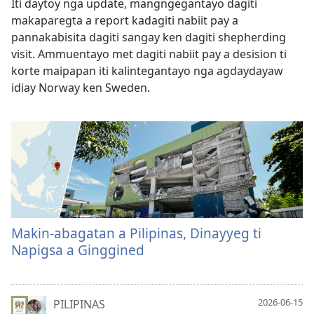
Iti daytoy nga update, mangngegantayo dagiti
makaparegta a report kadagiti nabiit pay a
pannakabisita dagiti sangay ken dagiti shepherding
visit. Ammuentayo met dagiti nabiit pay a desision ti
korte maipapan iti kalintegantayo nga agdaydayaw
idiay Norway ken Sweden.
Makin-abagatan a Pilipinas, Dinayyeg ti
Napigsa a Ginggined
2026-06-15
PILIPINAS