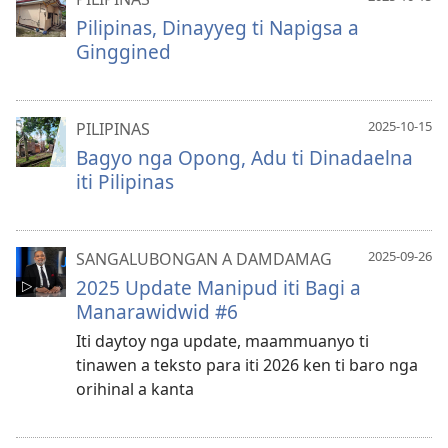
Pilipinas, Dinayyeg ti Napigsa a
Ginggined
2025-10-15
PILIPINAS
Bagyo nga Opong, Adu ti Dinadaelna
iti Pilipinas
2025-09-26
SANGALUBONGAN A DAMDAMAG
2025 Update Manipud iti Bagi a
Manarawidwid #6
Iti daytoy nga update, maammuanyo ti
tinawen a teksto para iti 2026 ken ti baro nga
orihinal a kanta