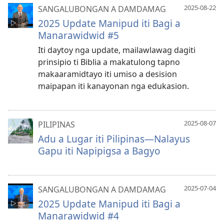
2025-08-22
SANGALUBONGAN A DAMDAMAG
2025 Update Manipud iti Bagi a
Manarawidwid #5
Iti daytoy nga update, mailawlawag dagiti
prinsipio ti Biblia a makatulong tapno
makaaramidtayo iti umiso a desision
maipapan iti kanayonan nga edukasion.
2025-08-07
PILIPINAS
Adu a Lugar iti Pilipinas—Nalayus
Gapu iti Napipigsa a Bagyo
2025-07-04
SANGALUBONGAN A DAMDAMAG
2025 Update Manipud iti Bagi a
Manarawidwid #4