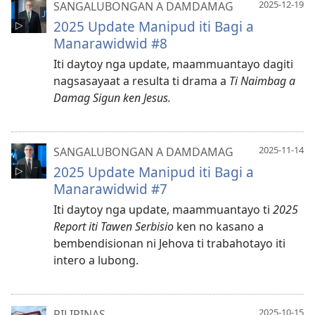
2025-12-19
SANGALUBONGAN A DAMDAMAG
2025 Update Manipud iti Bagi a
Manarawidwid #8
Iti daytoy nga update, maammuantayo dagiti
nagsasayaat a resulta ti drama a
Ti Naimbag a
Damag Sigun ken Jesus.
2025-11-14
SANGALUBONGAN A DAMDAMAG
2025 Update Manipud iti Bagi a
Manarawidwid #7
Iti daytoy nga update, maammuantayo ti
2025
Report iti Tawen Serbisio
ken no kasano a
bembendisionan ni Jehova ti trabahotayo iti
intero a lubong.
2025-10-15
PILIPINAS