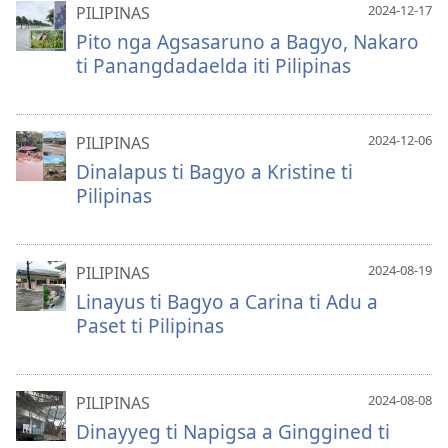
2024-12-17
PILIPINAS
Pito nga Agsasaruno a Bagyo, Nakaro
ti Panangdadaelda iti Pilipinas
2024-12-06
PILIPINAS
Dinalapus ti Bagyo a Kristine ti
Pilipinas
2024-08-19
PILIPINAS
Linayus ti Bagyo a Carina ti Adu a
Paset ti Pilipinas
2024-08-08
PILIPINAS
Dinayyeg ti Napigsa a Ginggined ti