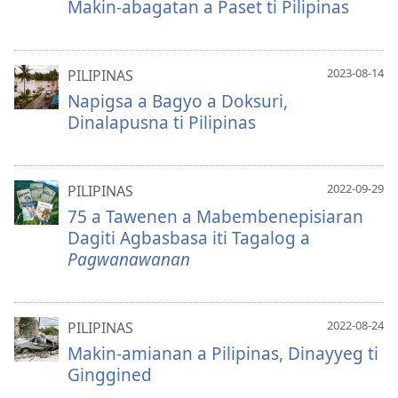
Makin-abagatan a Paset ti Pilipinas
2023-08-14
PILIPINAS
Napigsa a Bagyo a Doksuri,
Dinalapusna ti Pilipinas
2022-09-29
PILIPINAS
75 a Tawenen a Mabembenepisiaran
Dagiti Agbasbasa iti Tagalog a
Pagwanawanan
2022-08-24
PILIPINAS
Makin-amianan a Pilipinas, Dinayyeg ti
Ginggined