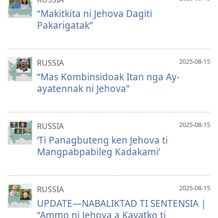
“Makitkita ni Jehova Dagiti
Pakarigatak”
2025-08-15
RUSSIA
“Mas Kombinsidoak Itan nga Ay-
ayatennak ni Jehova”
2025-08-15
RUSSIA
‘Ti Panagbuteng ken Jehova ti
Mangpabpabileg Kadakami’
2025-08-15
RUSSIA
UPDATE—NABALIKTAD TI SENTENSIA |
“Ammo ni Jehova a Kayatko ti