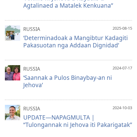
Agtalinaed a Matalek Kenkuana”
2025-08-15
RUSSIA
‘Determinadoak a Mangibtur Kadagiti
Pakasuotan nga Addaan Dignidad’
2024-07-17
RUSSIA
‘Saannak a Pulos Binaybay-an ni
Jehova’
2024-10-03
RUSSIA
UPDATE—NAPAGMULTA |
“Tulongannak ni Jehova iti Pakarigatak”