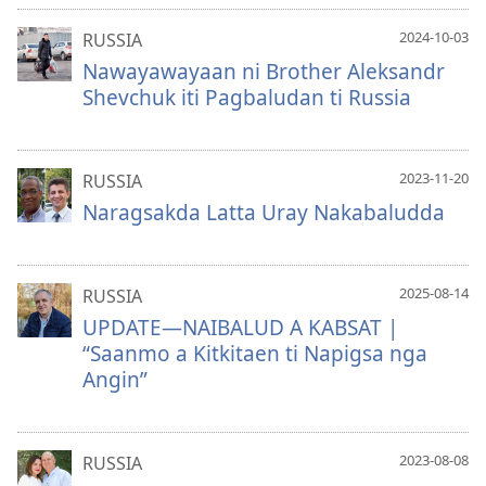
2024-10-03
RUSSIA
Nawayawayaan ni Brother Aleksandr
Shevchuk iti Pagbaludan ti Russia
2023-11-20
RUSSIA
Naragsakda Latta Uray Nakabaludda
2025-08-14
RUSSIA
UPDATE—NAIBALUD A KABSAT |
“Saanmo a Kitkitaen ti Napigsa nga
Angin”
2023-08-08
RUSSIA