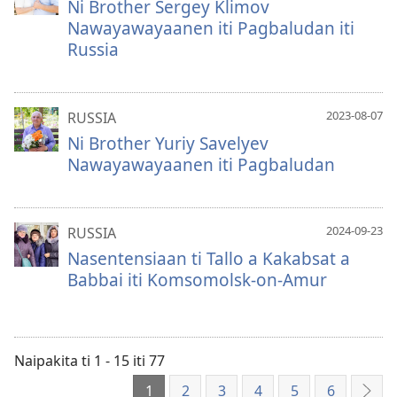
Ni Brother Sergey Klimov
Nawayawayaanen iti Pagbaludan iti
Russia
2023-08-07
RUSSIA
Ni Brother Yuriy Savelyev
Nawayawayaanen iti Pagbaludan
2024-09-23
RUSSIA
Nasentensiaan ti Tallo a Kakabsat a
Babbai iti Komsomolsk-on-Amur
Naipakita ti 1 - 15 iti 77
1
2
3
4
5
6