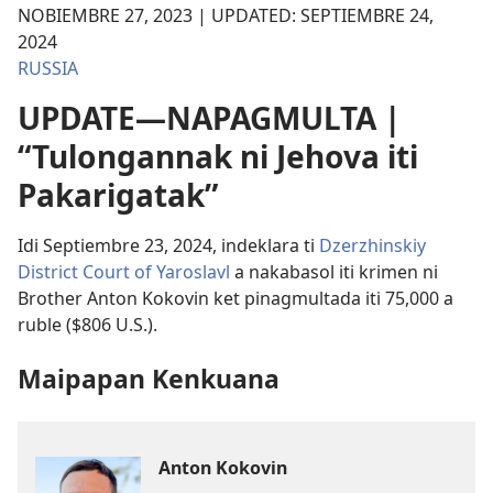
NOBIEMBRE 27, 2023 | UPDATED: SEPTIEMBRE 24,
2024
RUSSIA
UPDATE—NAPAGMULTA |
“Tulongannak ni Jehova iti
Pakarigatak”
Idi Septiembre 23, 2024, indeklara ti
Dzerzhinskiy
District Court of Yaroslavl
a nakabasol iti krimen ni
Brother Anton Kokovin ket pinagmultada iti 75,000 a
ruble ($806 U.S.).
Maipapan Kenkuana
Anton Kokovin