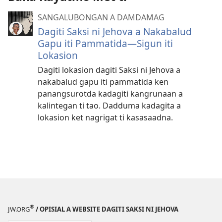
SANGALUBONGAN A DAMDAMAG
Dagiti Saksi ni Jehova a Nakabalud
Gapu iti Pammatida—Sigun iti
Lokasion
Dagiti lokasion dagiti Saksi ni Jehova a
nakabalud gapu iti pammatida ken
panangsurotda kadagiti kangrunaan a
kalintegan ti tao. Dadduma kadagita a
lokasion ket nagrigat ti kasasaadna.
®
JW.ORG
/ OPISIAL A WEBSITE DAGITI SAKSI NI JEHOVA