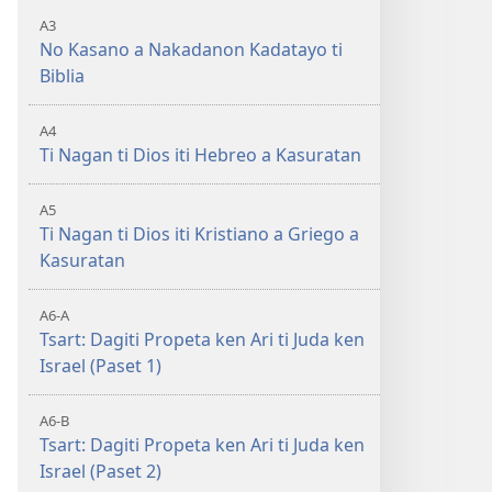
A3
No Kasano a Nakadanon Kadatayo ti
Biblia
A4
Ti Nagan ti Dios iti Hebreo a Kasuratan
A5
Ti Nagan ti Dios iti Kristiano a Griego a
Kasuratan
A6-A
Tsart: Dagiti Propeta ken Ari ti Juda ken
Israel (Paset 1)
A6-B
Tsart: Dagiti Propeta ken Ari ti Juda ken
Israel (Paset 2)