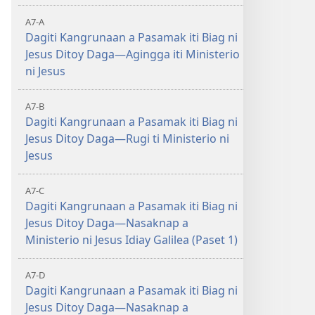
A7-A
Dagiti Kangrunaan a Pasamak iti Biag ni
Jesus Ditoy Daga—Agingga iti Ministerio
ni Jesus
A7-B
Dagiti Kangrunaan a Pasamak iti Biag ni
Jesus Ditoy Daga—Rugi ti Ministerio ni
Jesus
A7-C
Dagiti Kangrunaan a Pasamak iti Biag ni
Jesus Ditoy Daga—Nasaknap a
Ministerio ni Jesus Idiay Galilea (Paset 1)
A7-D
Dagiti Kangrunaan a Pasamak iti Biag ni
Jesus Ditoy Daga—Nasaknap a