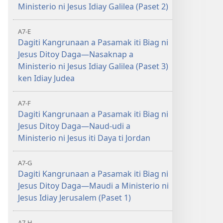
Ministerio ni Jesus Idiay Galilea (Paset 2)
A7-E
Dagiti Kangrunaan a Pasamak iti Biag ni
Jesus Ditoy Daga—Nasaknap a
Ministerio ni Jesus Idiay Galilea (Paset 3)
ken Idiay Judea
A7-F
Dagiti Kangrunaan a Pasamak iti Biag ni
Jesus Ditoy Daga—Naud-udi a
Ministerio ni Jesus iti Daya ti Jordan
A7-G
Dagiti Kangrunaan a Pasamak iti Biag ni
Jesus Ditoy Daga—Maudi a Ministerio ni
Jesus Idiay Jerusalem (Paset 1)
A7-H