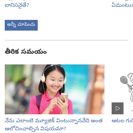
బానిసనైతే?
ఏమంటున్
అన్నీ చూపించు
తీరిక సమయం
నేను ఎలాంటి మ్యూజిక్‌ వింటున్నాననేది అంత
ఆటల గురి
ఆలోచించాల్సిన విషయమా?