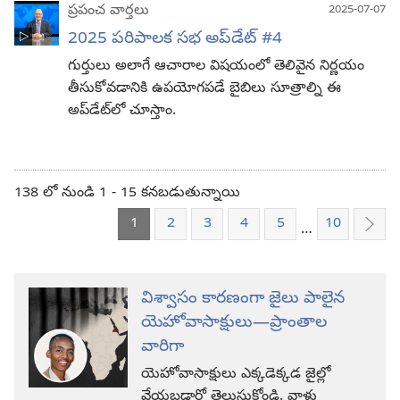
ప్రపంచ వార్తలు
2025-07-07
2025 పరిపాలక సభ అప్‌డేట్‌ #4
గుర్తులు అలాగే ఆచారాల విషయంలో తెలివైన నిర్ణయం
తీసుకోవడానికి ఉపయోగపడే బైబిలు సూత్రాల్ని ఈ
అప్‌డేట్‌లో చూస్తాం.
138 లో నుండి 1 - 15 కనబడుతున్నాయి
1
2
3
4
5
10
…
తరవ
విశ్వాసం కారణంగా జైలు పాలైన
యెహోవాసాక్షులు—ప్రాంతాల
వారిగా
యెహోవాసాక్షులు ఎక్కడెక్కడ జైల్లో
వేయబడ్డారో తెలుసుకోండి. వాళ్లు