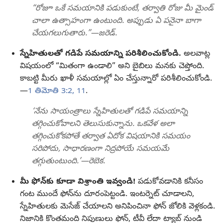
“రోజూ ఒకే సమయానికి పడుకుంటే, తర్వాతి రోజు మీ మైండ్‌
చాలా ఉత్సాహంగా ఉంటుంది. అప్పుడు ఏ పనైనా బాగా
చేయగలుగుతారు.”—జరెడ్‌.
స్నేహితులతో గడిపే సమయాన్ని పరిశీలించుకోండి.
అలవాట్ల
విషయంలో “మితంగా ఉండాలి” అని బైబిలు మనకు చెప్తోంది.
కాబట్టి మీరు ఖాళీ సమయాల్లో ఏం చేస్తున్నారో పరిశీలించుకోండి.
—
1 తిమోతి 3:2,
11
.
‘నేను సాయంత్రాలు స్నేహితులతో గడిపే సమయాన్ని
తగ్గించుకోవాలని తెలుసుకున్నాను. ఒకవేళ అలా
తగ్గించుకోకపోతే తర్వాత ఏదోక విషయానికి సమయం
సరిపోదు, సాధారణంగా నిద్రపోయే సమయమే
తగ్గుతుంటుంది.’—రెబెక.
మీ ఫోన్‌కు కూడా విశ్రాంతి ఇవ్వండి!
పడుకోవడానికి కనీసం
గంట ముందే ఫోన్‌ను దూరంపెట్టండి. ఇంటర్నెట్‌ చూడాలని,
స్నేహితులకు మెసేజ్‌ చేయాలని అనిపించినా ఫోన్‌ జోలికి వెళ్లకండి.
నిజానికి కొంతమంది నిపుణులు ఫోన్‌, టీవీ లేదా ట్యాబ్‌ నుండి