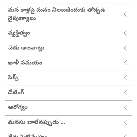
మన కాళ్లపై మనం నిలబడేందుకు తోడ్పడే
నైపుణ్యాలు
వ్యక్తిత్వం
చెడు అలవాట్లు
ఖాళీ సమయం
సెక్స్
డేటింగ్
ఆరోగ్యం
మనసు బాలేనప్పుడు ...