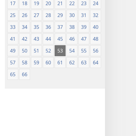
17
18
19
20
21
22
23
24
25
26
27
28
29
30
31
32
33
34
35
36
37
38
39
40
41
42
43
44
45
46
47
48
49
50
51
52
53
54
55
56
57
58
59
60
61
62
63
64
65
66