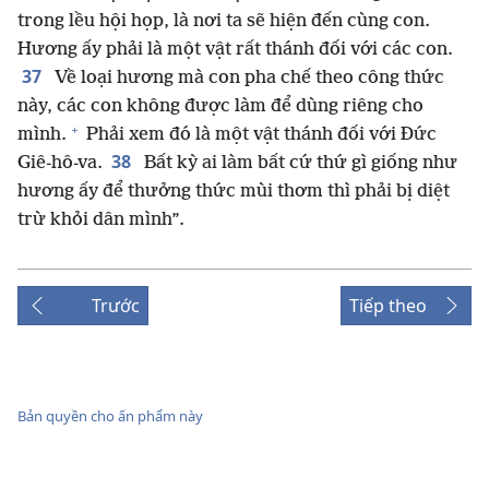
trong lều hội họp, là nơi ta sẽ hiện đến cùng con.
Hương ấy phải là một vật rất thánh đối với các con.
37
Về loại hương mà con pha chế theo công thức
này, các con không được làm để dùng riêng cho
+
mình.
Phải xem đó là một vật thánh đối với Đức
38
Giê-hô-va.
Bất kỳ ai làm bất cứ thứ gì giống như
hương ấy để thưởng thức mùi thơm thì phải bị diệt
trừ khỏi dân mình”.
Trước
Tiếp theo
Bản quyền cho ấn phẩm này