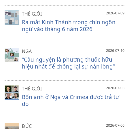
2026-07-09
THẾ GIỚI
Ra mắt Kinh Thánh trong chín ngôn
ngữ vào tháng 6 năm 2026
2026-07-10
NGA
“Cầu nguyện là phương thuốc hữu
hiệu nhất để chống lại sự nản lòng”
2026-07-03
THẾ GIỚI
Bốn anh ở Nga và Crimea được trả tự
do
2026-07-06
ĐỨC