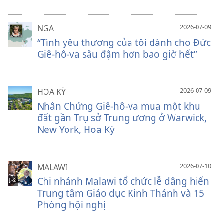
2026-07-09
NGA
“Tình yêu thương của tôi dành cho Đức
Giê-hô-va sâu đậm hơn bao giờ hết”
2026-07-09
HOA KỲ
Nhân Chứng Giê-hô-va mua một khu
đất gần Trụ sở Trung ương ở Warwick,
New York, Hoa Kỳ
2026-07-10
MALAWI
Chi nhánh Malawi tổ chức lễ dâng hiến
Trung tâm Giáo dục Kinh Thánh và 15
Phòng hội nghị