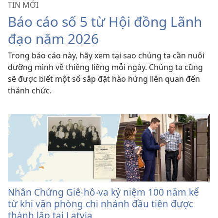
TIN MỚI
Báo cáo số 5 từ Hội đồng Lãnh
đạo năm 2026
Trong báo cáo này, hãy xem tại sao chúng ta cần nuôi
dưỡng mình về thiêng liêng mỗi ngày. Chúng ta cũng
sẽ được biết một số sắp đặt hào hứng liên quan đến
thánh chức.
Nhân Chứng Giê-hô-va kỷ niệm 100 năm kể
từ khi văn phòng chi nhánh đầu tiên được
thành lập tại Latvia