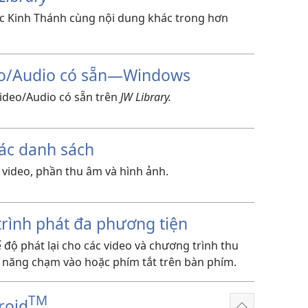
c Kinh Thánh cùng nội dung khác trong hơn
deo/Audio có sẵn—Windows
Video/Audio có sẵn trên
JW Library.
ác danh sách
 video, phần thu âm và hình ảnh.
trình phát đa phương tiện
 độ phát lại cho các video và chương trình thu
năng chạm vào hoặc phím tắt trên bàn phím.
TM
roid