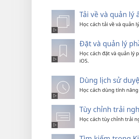
Tải về và quản l
Học cách tải về và quản 
Đặt và quản lý p
Học cách đặt và quản lý
iOS.
Dùng lịch sử duy
Học cách dùng tính năng 
Tùy chỉnh trải n
Học cách tùy chỉnh trải 
Tìm kiếm trong K