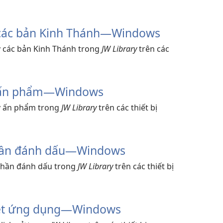
ý các bản Kinh Thánh​—Windows
lý các bản Kinh Thánh trong
JW Library
trên các
ý ấn phẩm​—Windows
lý ấn phẩm trong
JW Library
trên các thiết bị
hần đánh dấu​—Windows
 phần đánh dấu trong
JW Library
trên các thiết bị
yệt ứng dụng​—Windows