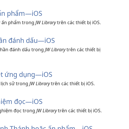
ý ấn phẩm​—iOS
lý ấn phẩm trong
JW Library
trên các thiết bị iOS.
hần đánh dấu​—iOS
 phần đánh dấu trong
JW Library
trên các thiết bị
ệt ứng dụng​—iOS
lịch sử trong
JW Library
trên các thiết bị iOS.
ghiệm đọc​—iOS
nghiệm đọc trong
JW Library
trên các thiết bị iOS.
inh Thánh hoặc ấn phẩm​—iOS