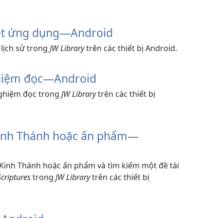
ệt ứng dụng​—Android
lịch sử trong
JW Library
trên các thiết bị Android.
ghiệm đọc​—Android
nghiệm đọc trong
JW Library
trên các thiết bị
inh Thánh hoặc ấn phẩm​—
Kinh Thánh hoặc ấn phẩm và tìm kiếm một đề tài
Scriptures
trong
JW Library
trên các thiết bị