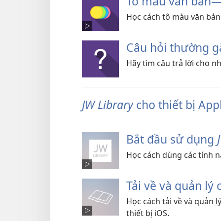
Tô màu văn bản​
Học cách tô màu văn bản
Câu hỏi thường g
Hãy tìm câu trả lời cho 
JW Library
cho thiết bị App
Bắt đầu sử dụng
Học cách dùng các tính 
Tải về và quản lý
Học cách tải về và quản 
thiết bị iOS.