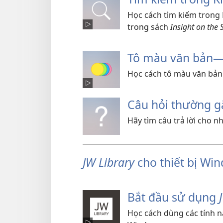
Học cách tìm kiếm trong 
trong sách
Insight on the 
Tô màu văn bản​
Học cách tô màu văn bản
Câu hỏi thường g
Hãy tìm câu trả lời cho 
JW Library
cho thiết bị Wi
Bắt đầu sử dụng
Học cách dùng các tính 