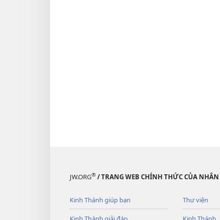
®
JW.ORG
/ TRANG WEB CHÍNH THỨC CỦA NHÂN
Kinh Thánh giúp bạn
Thư viện
Kinh Thánh giải đáp
Kinh Thánh