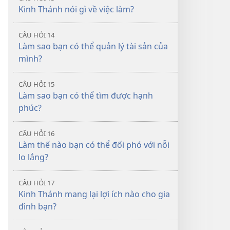
Kinh Thánh nói gì về việc làm?
CÂU HỎI 14
Làm sao bạn có thể quản lý tài sản của
mình?
CÂU HỎI 15
Làm sao bạn có thể tìm được hạnh
phúc?
CÂU HỎI 16
Làm thế nào bạn có thể đối phó với nỗi
lo lắng?
CÂU HỎI 17
Kinh Thánh mang lại lợi ích nào cho gia
đình bạn?