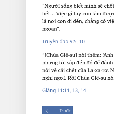
“Người sống biết mình sẽ chết
hết... Việc gì tay con làm đư
là nơi con đi đến, chẳng có vi
ngoan”.
Truyền đạo 9:5,
10
“[Chúa Giê-su] nói thêm: ‘Anh
nhưng tôi sắp đến đó để đánh 
nói về cái chết của La-xa-rơ.
nghỉ ngơi. Rồi Chúa Giê-su nói 
Giăng 11:11,
13, 14
Trước