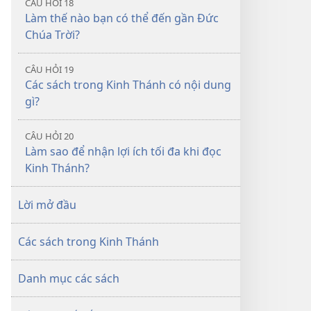
CÂU HỎI 18
Làm thế nào bạn có thể đến gần Đức
Chúa Trời?
CÂU HỎI 19
Các sách trong Kinh Thánh có nội dung
gì?
CÂU HỎI 20
Làm sao để nhận lợi ích tối đa khi đọc
Kinh Thánh?
Lời mở đầu
Các sách trong Kinh Thánh
Danh mục các sách