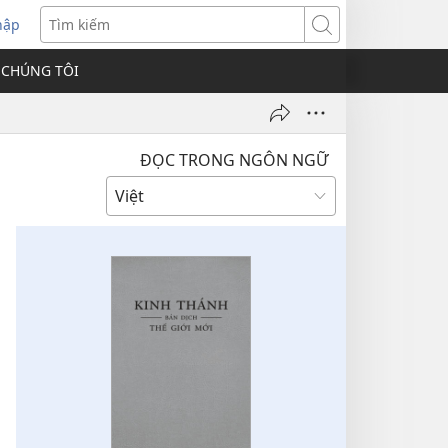
hập
Tìm
kiếm
 CHÚNG TÔI
ĐỌC TRONG NGÔN NGỮ