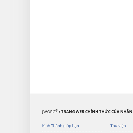
®
JW.ORG
/ TRANG WEB CHÍNH THỨC CỦA NHÂN
Kinh Thánh giúp bạn
Thư viện