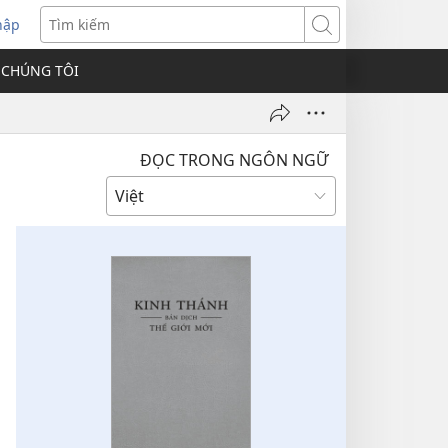
hập
Tìm
kiếm
 CHÚNG TÔI
ĐỌC TRONG NGÔN NGỮ