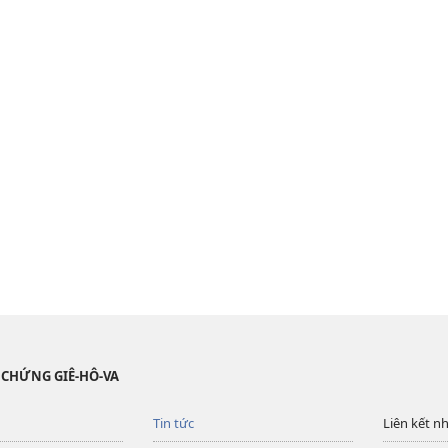
 CHỨNG GIÊ-HÔ-VA
Tin tức
Liên kết n