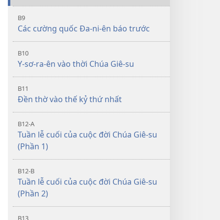
B9
Các cường quốc Đa-ni-ên báo trước
B10
Y-sơ-ra-ên vào thời Chúa Giê-su
B11
Đền thờ vào thế kỷ thứ nhất
B12-A
Tuần lễ cuối của cuộc đời Chúa Giê-su
(Phần 1)
B12-B
Tuần lễ cuối của cuộc đời Chúa Giê-su
(Phần 2)
B13