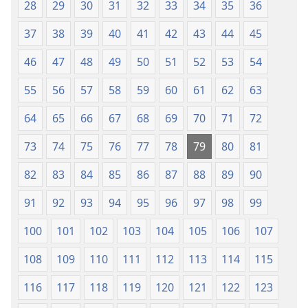
tal-
(Reviżjoni
28
29
30
31
32
33
34
35
36
2013)
tal-
37
38
39
40
41
42
43
44
45
2013)
46
47
48
49
50
51
52
53
54
55
56
57
58
59
60
61
62
63
64
65
66
67
68
69
70
71
72
73
74
75
76
77
78
79
80
81
82
83
84
85
86
87
88
89
90
91
92
93
94
95
96
97
98
99
100
101
102
103
104
105
106
107
108
109
110
111
112
113
114
115
116
117
118
119
120
121
122
123