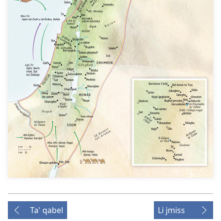
Ta' qabel
Li jmiss