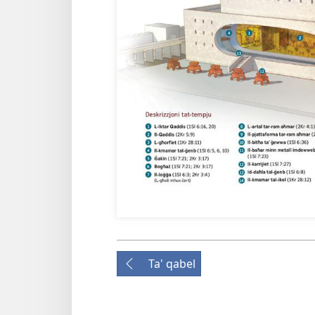
Ta' qabel