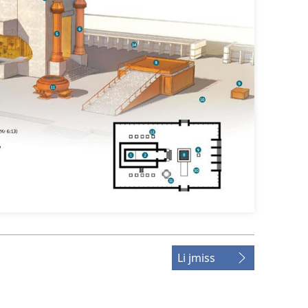
Li jmiss