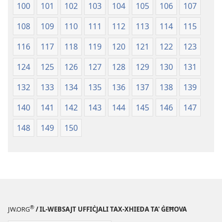
100
101
102
103
104
105
106
107
108
109
110
111
112
113
114
115
116
117
118
119
120
121
122
123
124
125
126
127
128
129
130
131
132
133
134
135
136
137
138
139
140
141
142
143
144
145
146
147
148
149
150
®
JW.ORG
/ IL-WEBSAJT UFFIĊJALI TAX-XHIEDA TA' ĠEĦOVA