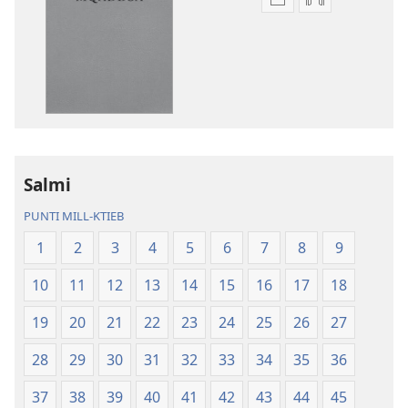
Għażliet
Għażliet
għad-
għad-
dawnlowds
dawnlowds
tal-
tar-
pubblikazzjonijiet
rikordings
diġitali
bl-
Traduzzjoni
awdjo
tad-
Traduzzjoni
Dinja
tad-
Salmi
l-
Dinja
PUNTI MILL-KTIEB
Ġdida
l-
taʼ
Ġdida
1
2
3
4
5
6
7
8
9
l-
taʼ
10
11
12
13
14
15
16
17
18
Iskrittura
l-
Mqaddsa
Iskrittura
19
20
21
22
23
24
25
26
27
(Reviżjoni
Mqaddsa
tal-
(Reviżjoni
28
29
30
31
32
33
34
35
36
2013)
tal-
37
38
39
40
41
42
43
44
45
2013)