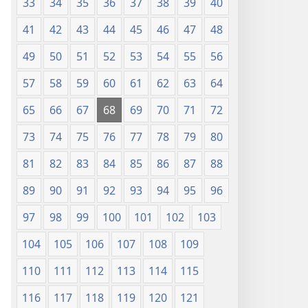
33
34
35
36
37
38
39
40
41
42
43
44
45
46
47
48
49
50
51
52
53
54
55
56
57
58
59
60
61
62
63
64
65
66
67
68
69
70
71
72
73
74
75
76
77
78
79
80
81
82
83
84
85
86
87
88
89
90
91
92
93
94
95
96
97
98
99
100
101
102
103
104
105
106
107
108
109
110
111
112
113
114
115
116
117
118
119
120
121