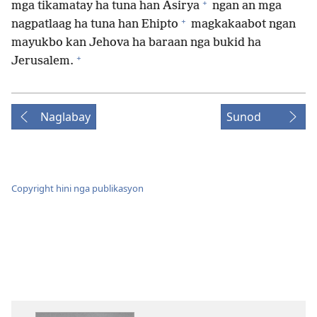
+
mga tikamatay ha tuna han Asirya
ngan an mga
+
nagpatlaag ha tuna han Ehipto
magkakaabot ngan
mayukbo kan Jehova ha baraan nga bukid ha
+
Jerusalem.
Naglabay
Sunod
Copyright hini nga publikasyon