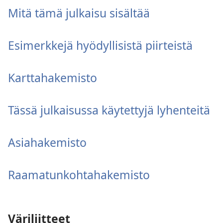
Mitä tämä julkaisu sisältää
Esimerkkejä hyödyllisistä piirteistä
Karttahakemisto
Tässä julkaisussa käytettyjä lyhenteitä
Asiahakemisto
Raamatunkohtahakemisto
Väriliitteet