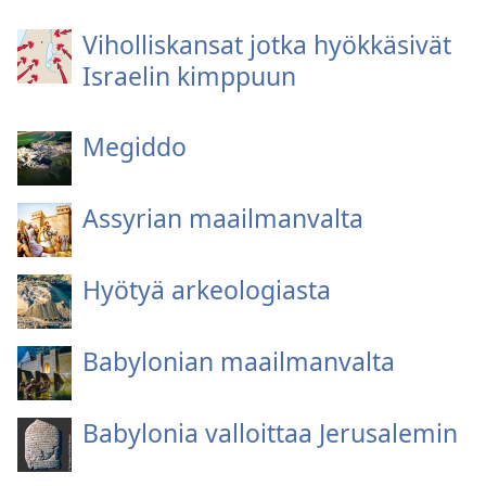
Viholliskansat jotka hyökkäsivät
Israelin kimppuun
Megiddo
Assyrian maailmanvalta
Hyötyä arkeologiasta
Babylonian maailmanvalta
Babylonia valloittaa Jerusalemin