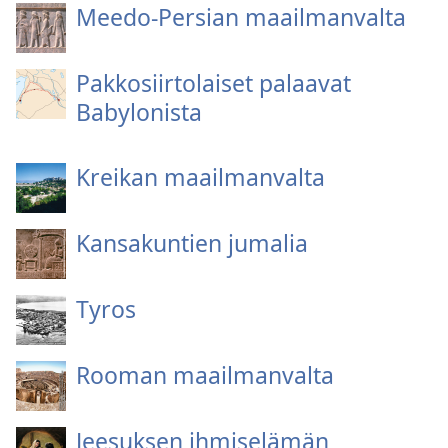
Meedo-Persian maailmanvalta
Pakkosiirtolaiset palaavat
Babylonista
Kreikan maailmanvalta
Kansakuntien jumalia
Tyros
Rooman maailmanvalta
Jeesuksen ihmiselämän