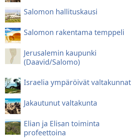
Salomon hallituskausi
Salomon rakentama temppeli
Jerusalemin kaupunki
(Daavid/Salomo)
Israelia ympäröivät valtakunnat
Jakautunut valtakunta
Elian ja Elisan toiminta
profeettoina