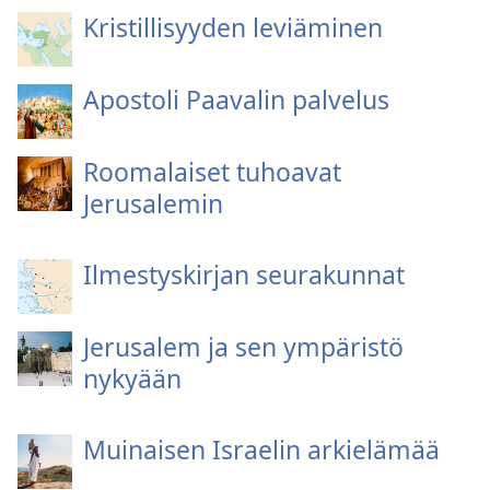
Kristillisyyden leviäminen
Apostoli Paavalin palvelus
Roomalaiset tuhoavat
Jerusalemin
Ilmestyskirjan seurakunnat
Jerusalem ja sen ympäristö
nykyään
Muinaisen Israelin arkielämää