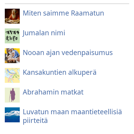
Miten saimme Raamatun
Jumalan nimi
Nooan ajan vedenpaisumus
Kansakuntien alkuperä
Abrahamin matkat
Luvatun maan maantieteellisiä
piirteitä