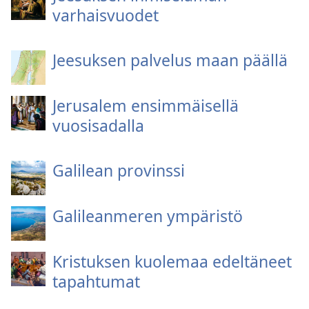
varhaisvuodet
Jeesuksen palvelus maan päällä
Jerusalem ensimmäisellä
vuosisadalla
Galilean provinssi
Galileanmeren ympäristö
Kristuksen kuolemaa edeltäneet
tapahtumat