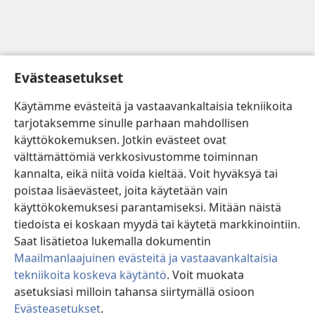
Evästeasetukset
Käytämme evästeitä ja vastaavankaltaisia tekniikoita
tarjotaksemme sinulle parhaan mahdollisen
käyttökokemuksen. Jotkin evästeet ovat
välttämättömiä verkkosivustomme toiminnan
kannalta, eikä niitä voida kieltää. Voit hyväksyä tai
poistaa lisäevästeet, joita käytetään vain
käyttökokemuksesi parantamiseksi. Mitään näistä
tiedoista ei koskaan myydä tai käytetä markkinointiin.
Saat lisätietoa lukemalla dokumentin
Maailmanlaajuinen evästeitä ja vastaavankaltaisia
tekniikoita koskeva käytäntö
. Voit muokata
asetuksiasi milloin tahansa siirtymällä osioon
Evästeasetukset
.
Hyväksy
Poista
Muokkaa