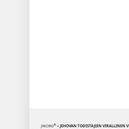
®
JW.ORG
– JEHOVAN TODISTAJIEN VIRALLINEN 