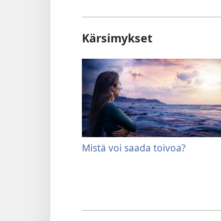
Kärsimykset
Mistä voi saada toivoa?