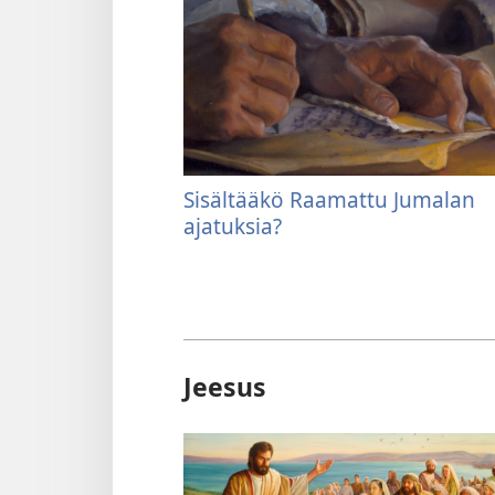
Sisältääkö Raamattu Jumalan
ajatuksia?
Jeesus