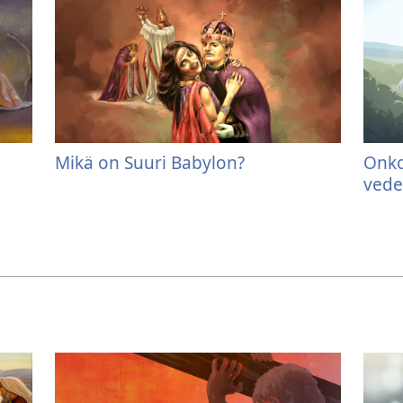
Mikä on Suuri Babylon?
Onko
vede