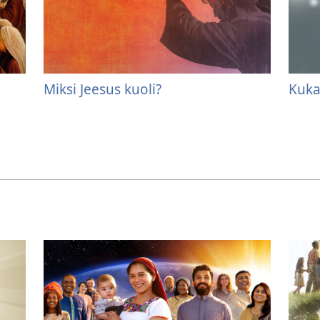
Miksi Jeesus kuoli?
Kuka