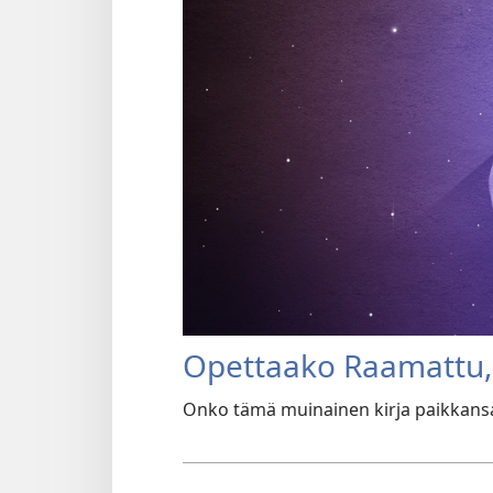
Opettaako Raamattu, 
Onko tämä muinainen kirja paikkans