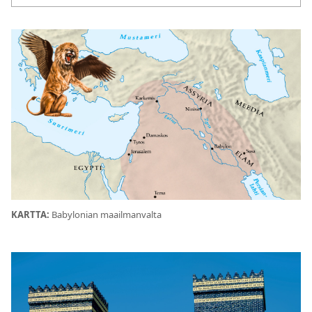
KARTTA:
Babylonian maailmanvalta