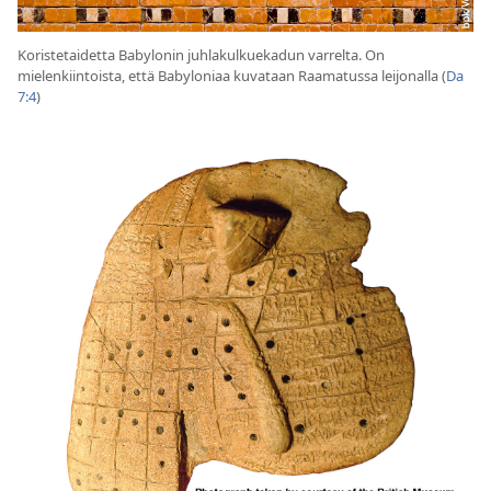
Koristetaidetta Babylonin juhlakulkuekadun varrelta. On
mielenkiintoista, että Babyloniaa kuvataan Raamatussa leijonalla (
Da
7:4
)