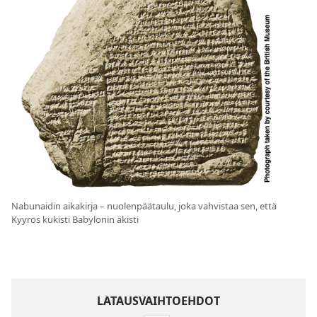
Nabunaidin aikakirja – nuolenpäätaulu, joka vahvistaa sen, että
Kyyros kukisti Babylonin äkisti
LATAUSVAIHTOEHDOT