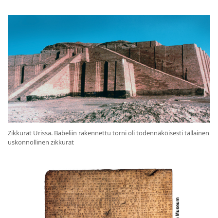
Zikkurat Urissa. Babeliin rakennettu torni oli todennäköisesti tällainen
uskonnollinen zikkurat