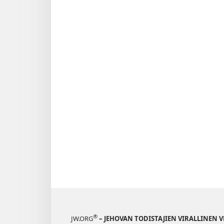
®
JW.ORG
– JEHOVAN TODISTAJIEN VIRALLINEN 