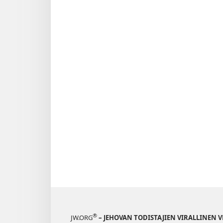
®
JW.ORG
– JEHOVAN TODISTAJIEN VIRALLINEN 