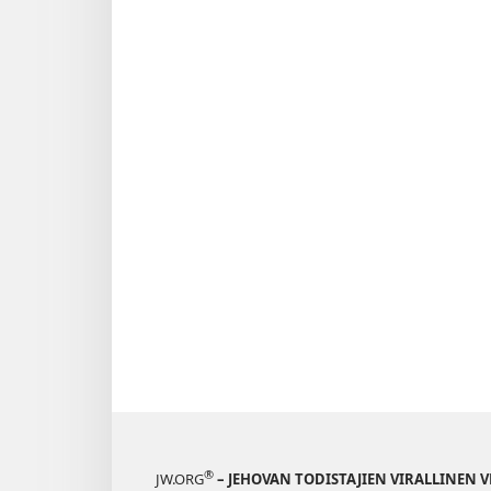
®
JW.ORG
– JEHOVAN TODISTAJIEN VIRALLINEN 