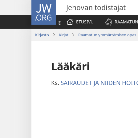
JW.ORG
Jehovan todistajat
ETUSIVU
RAAMATUN
Kirjasto
Kirjat
Raamatun ymmärtämisen opas
Lääkäri
Ks.
SAIRAUDET JA NIIDEN HOIT