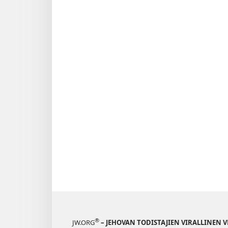
®
JW.ORG
– JEHOVAN TODISTAJIEN VIRALLINEN 