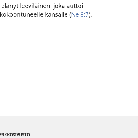
elänyt leeviläinen, joka auttoi
 kokoontuneelle kansalle (
Ne 8:7
).
VERKKOSIVUSTO