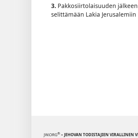
3.
Pakkosiirtolaisuuden jälkeen 
selittämään Lakia Jerusalemiin
®
JW.ORG
– JEHOVAN TODISTAJIEN VIRALLINEN 